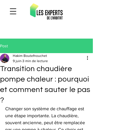
Post
Hakim Boutefnouchet
9 juin
3 min de lecture
Transition chaudière
pompe chaleur : pourquoi
et comment sauter le pas
?
Changer son système de chauffage est 
une étape importante. La chaudière, 
souvent ancienne, peut être remplacée 
par une pompe à chaleur. Ce choix est 